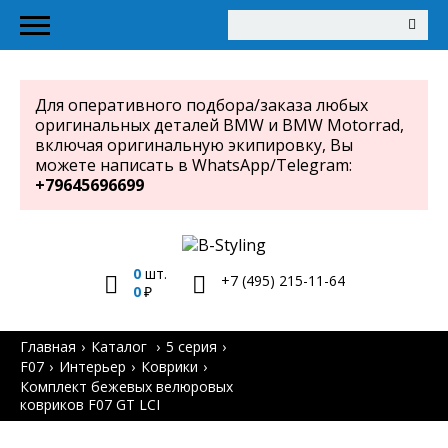
Для оперативного подбора/заказа любых
оригинальных деталей BMW и BMW Motorrad,
включая оригинальную экипировку, Вы
можете написать в WhatsApp/Telegram:
+79645696699
0
шт.
+7 (495) 215-11-64
0
Главная
Каталог
5 серия
F07
Интерьер
Коврики
Комплект бежевых велюровых
ковриков F07 GT LCI