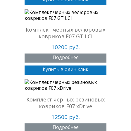
Комплект черных велюровых
ковриков F07 GT LCI
10200 руб.
Подробнее
Купить в один клик
Комплект черных резиновых
ковриков F07 xDrive
12500 руб.
Подробнее