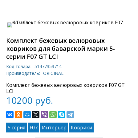
Комплект бежевых велюровых
ковриков для баварской марки 5-
серии F07 GT LCI
Код товара:
51477353714
Производитель:
ORIGINAL
Комплект бежевых велюровых ковриков F07 GT
LCI
10200
руб.
5 серия
F07
Интерьер
Коврики