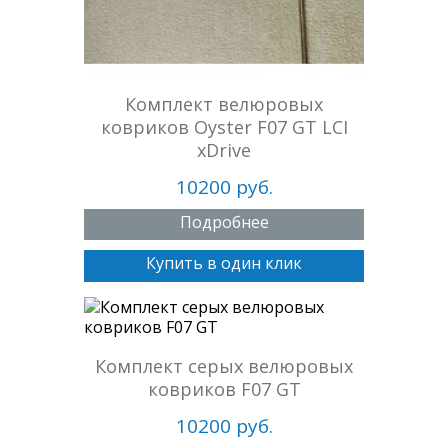
Комплект велюровых
ковриков Oyster F07 GT LCI
xDrive
10200 руб.
Подробнее
Купить в один клик
Комплект серых велюровых
ковриков F07 GT
10200 руб.