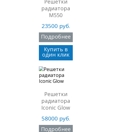
Решетки
радиатора
M550
23500 руб.
Подробнее
Купить в
один клик
Решетки
радиатора
Iconic Glow
58000 руб.
Подробнее