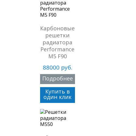
Карбоновые
решетки
радиатора
Performance
M5 F90
88000 руб.
Подробнее
Купить в
один клик