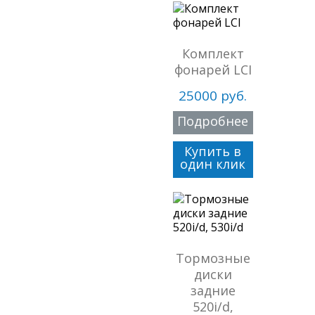
Комплект
фонарей LCI
25000 руб.
Подробнее
Купить в
один клик
Тормозные
диски
задние
520i/d,