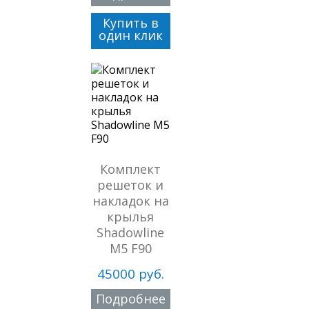
Купить в
один клик
Комплект
решеток и
накладок на
крылья
Shadowline
M5 F90
45000 руб.
Подробнее