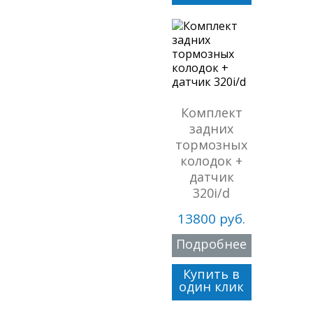
Комплект
задних
тормозных
колодок +
датчик
320i/d
13800 руб.
Подробнее
Купить в
один клик