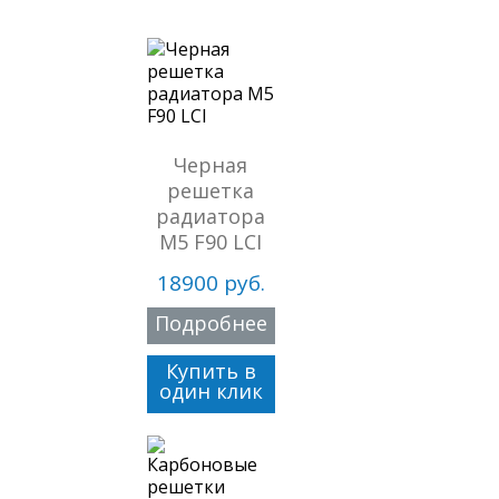
Черная
решетка
радиатора
M5 F90 LCI
18900 руб.
Подробнее
Купить в
один клик