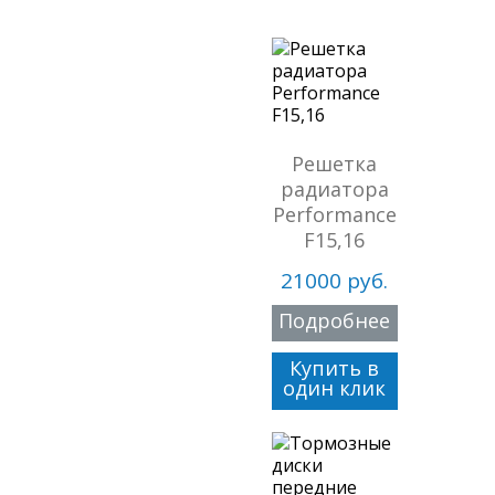
Решетка
радиатора
Performance
F15,16
21000 руб.
Подробнее
Купить в
один клик