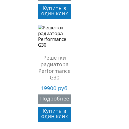
Купить в
один клик
Решетки
радиатора
Performance
G30
19900 руб.
Подробнее
Купить в
один клик