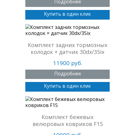
Подробнее
Купить в один клик
Комплект задних тормозных
колодок + датчик 30dx/35ix
11900 руб.
Подробнее
Купить в один клик
Комплект бежевых
велюровых ковриков F15