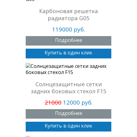
Карбоновая решетка
радиатора G05
119000 руб.
Подробнее
Купить в один клик
Солнцезащитные сетки
задних боковых стекол F15
21000
12000 руб.
Подробнее
Купить в один клик