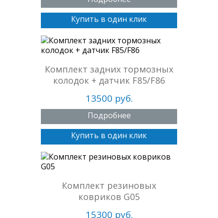
Купить в один клик
Комплект задних тормозных
колодок + датчик F85/F86
13500 руб.
Подробнее
Купить в один клик
Комплект резиновых
ковриков G05
15300 руб.