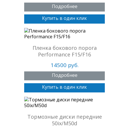
Подробнее
Купить в один клик
Пленка бокового порога
Performance F15/F16
14500 руб.
Подробнее
Купить в один клик
Тормозные диски передние
50ix/M50d