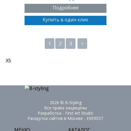
Подробнее
Купить в один клик
1
2
3
>
X5
2026 ©
B-Styling
Все права защищены
Разработка - First Art Studio
Раскрутка сайтов в Москве - EVEREST
МЕНЮ:
КАТАЛОГ: